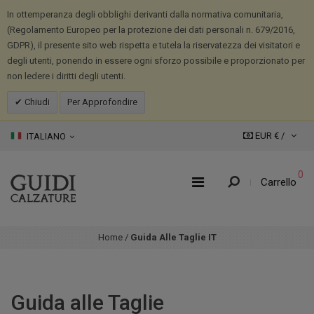
In ottemperanza degli obblighi derivanti dalla normativa comunitaria,
(Regolamento Europeo per la protezione dei dati personali n. 679/2016,
GDPR), il presente sito web rispetta e tutela la riservatezza dei visitatori e
degli utenti, ponendo in essere ogni sforzo possibile e proporzionato per
non ledere i diritti degli utenti.
Chiudi
Per Approfondire
EUR € /
ITALIANO
0
Carrello
Home
/
Guida Alle Taglie IT
Guida alle Taglie