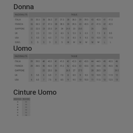
Donna
Uomo
Cinture Uomo