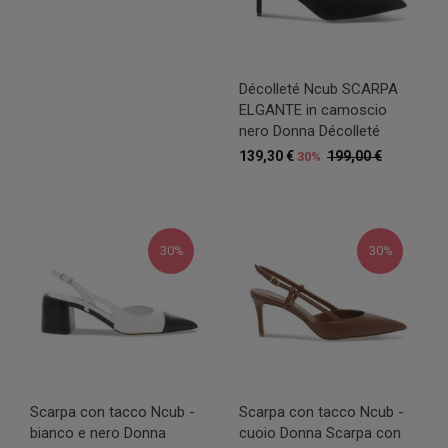
Décolleté Ncub SCARPA
ELGANTE in camoscio
nero Donna Décolleté
139,30 €
199,00 €
30%
30%
30%
Scarpa con tacco Ncub -
Scarpa con tacco Ncub -
bianco e nero Donna
cuoio Donna Scarpa con