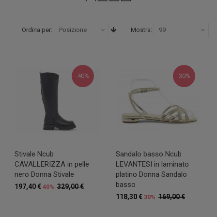
Ordina per:
Mostra:
40%
30%
Stivale Ncub
Sandalo basso Ncub
CAVALLERIZZA in pelle
LEVANTESI in laminato
nero Donna Stivale
platino Donna Sandalo
basso
197,40 €
329,00 €
40%
118,30 €
169,00 €
30%