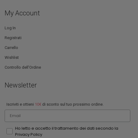
My Account
Log In
Registrati
Carrello
Wishlist
Controllo dell'Ordine
Newsletter
Iscriviti e ottieni
10€
di sconto sul tuo prossimo ordine.
Email
Ho letto e accetto il trattamento dei dati secondo la
Privacy Policy