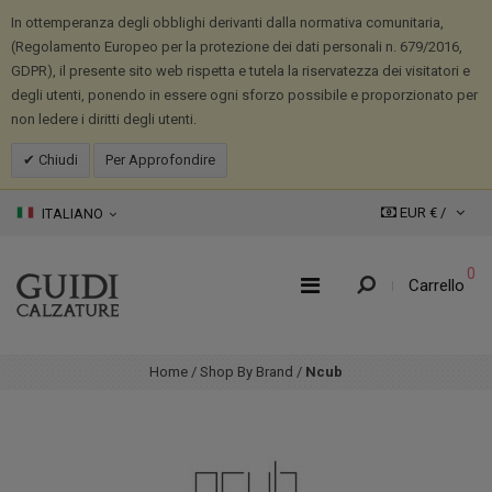
In ottemperanza degli obblighi derivanti dalla normativa comunitaria,
(Regolamento Europeo per la protezione dei dati personali n. 679/2016,
GDPR), il presente sito web rispetta e tutela la riservatezza dei visitatori e
degli utenti, ponendo in essere ogni sforzo possibile e proporzionato per
non ledere i diritti degli utenti.
Chiudi
Per Approfondire
EUR € /
ITALIANO
0
Carrello
Home
/
Shop By Brand
/
Ncub