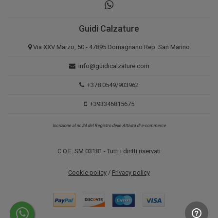
Guidi Calzature
Via XXV Marzo, 50 - 47895 Domagnano Rep. San Marino
info@guidicalzature.com
+378 0549/903962
+393346815675
Iscrizione al nr. 24 del Registro delle Attività di e-commerce
C.O.E. SM 03181 - Tutti i diritti riservati
Cookie policy
/
Privacy policy