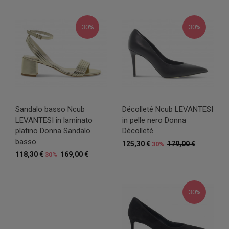
30%
30%
Sandalo basso Ncub
Décolleté Ncub LEVANTESI
LEVANTESI in laminato
in pelle nero Donna
platino Donna Sandalo
Décolleté
basso
125,30 €
179,00 €
30%
118,30 €
169,00 €
30%
30%