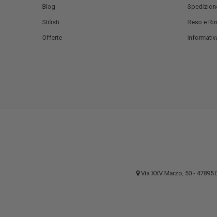
Blog
Spedizion
Stilisti
Reso e Ri
Offerte
Informativa
Via XXV Marzo, 50 - 4789