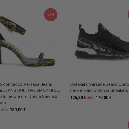
50%
o con tacco Versace Jeans
Sneakers Versace Jeans Coutu
re JEANS COUTURE EMILY GUCCI
nero e bianco Donna Sneakers
inato nero e oro Donna Sandalo
125,30 €
179,00 €
30%
cco
€
180,00 €
50%