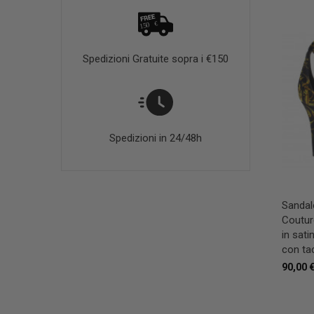
Spedizioni Gratuite sopra i €150
Spedizioni in 24/48h
Sandal
Coutu
in sat
con ta
90,00 