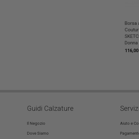
Borsa 
Coutu
SKETCH
Donna 
116,00
Guidi Calzature
Serviz
Il Negozio
Aiuto e Co
Dove Siamo
Pagament