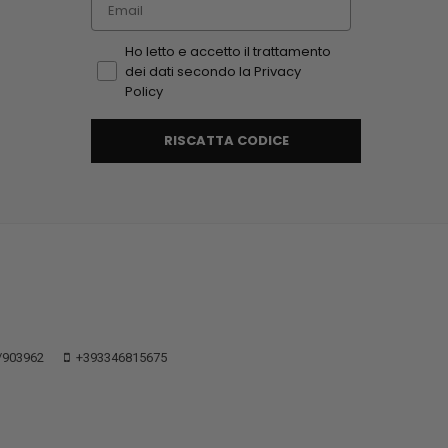
Ho letto e accetto il trattamento
dei dati secondo la Privacy
Policy
RISCATTA CODICE
/903962
+393346815675