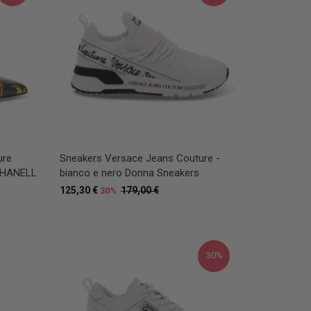
ure
Sneakers Versace Jeans Couture -
CHANELL
bianco e nero Donna Sneakers
125,30 €
179,00 €
30%
30%