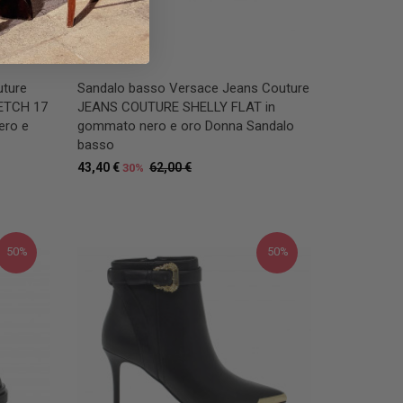
uture
Sandalo basso Versace Jeans Couture
ETCH 17
JEANS COUTURE SHELLY FLAT in
ero e
gommato nero e oro Donna Sandalo
basso
43,40 €
62,00 €
30%
50%
50%