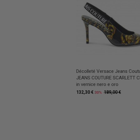
Décolleté Versace Jeans Cout
JEANS COUTURE SCARLETT 
in vernice nero e oro
132,30 €
189,00 €
30%