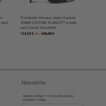
re
Tronchetto Versace Jeans Couture
 nero
JEANS COUTURE SCARLETT in pelle
nero Donna Tronchetto
124,50 €
249,00 €
50%
Newsletter
Iscriviti e ottieni
10€
di sconto sul tuo
prossimo ordine.
Email