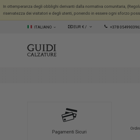
In ottemperanza degli obblighi derivanti dalla normativa comunitaria, (Regola
riservatezza dei visitatori e degli utenti, ponendo in essere ogni sforzo possib
EUR € /
ITALIANO
+378 054990396
Ordin
Pagamenti Sicuri