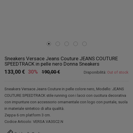
Sneakers Versace Jeans Couture JEANS COUTURE
SPEEDTRACK in pelle nero Donna Sneakers
133,00 €
30%
190,00 €
Disponibilità:
Out of stock
Sneakers Versace Jeans Couture in pelle colore nero, Modello: JEANS
COUTURE SPEEDTRACK stile running con i lacci con cucitura decorativa
con impunture con accessorio ornamentale con logo con puntale, suola
in materiale sintetico di alta qualità.
Zeppa 6 cm platform 3 cm.
Codice Articolo: VERSA.VA3SC2.N