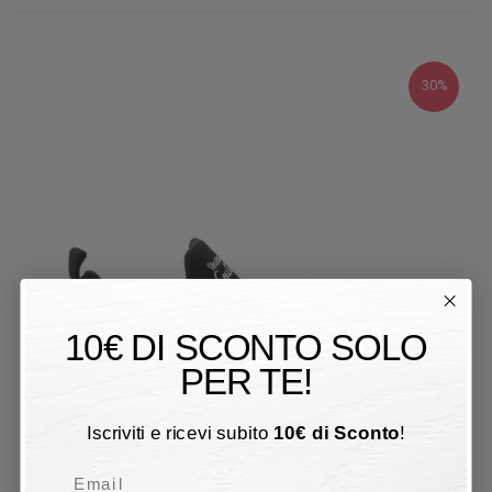
30%
10€ DI SCONTO SOLO
PER TE!
Iscriviti e ricevi subito
10
€
di Sconto
!
Email