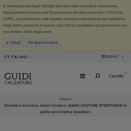
In ottemperanza degli obblighi derivanti dalla normativa comunitaria,
(Regolamento Europeo per la protezione dei dati personali n. 679/2016,
GDPR), il presente sito web rispetta e tutela la riservatezza dei visitatori e
degli utenti, ponendo in essere ogni sforzo possibile e proporzionato per
non ledere i diritti degli utenti.
Chiudi
Per Approfondire
EUR € /
ITALIANO
0
Carrello
Home
/
Sneakers Versace Jeans Couture JEANS COUTURE SPEEDTRACK in
pelle nero Donna Sneakers