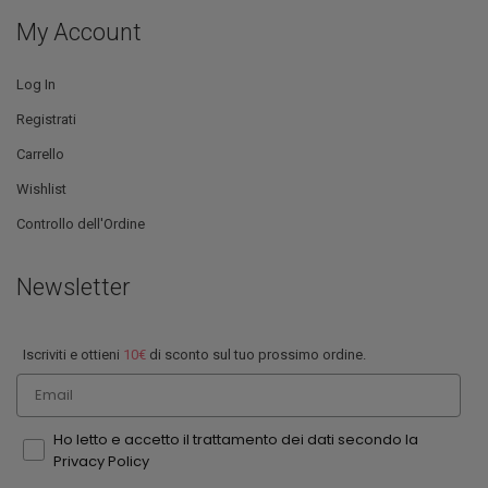
My Account
Log In
Registrati
Carrello
Wishlist
Controllo dell'Ordine
Newsletter
Iscriviti e ottieni
10€
di sconto sul tuo prossimo ordine.
Email
Ho letto e accetto il trattamento dei dati secondo la
Privacy Policy