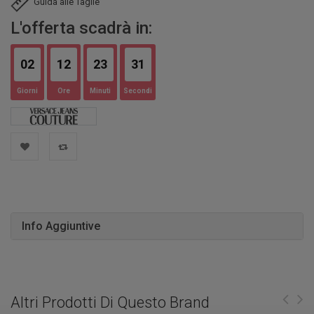
Guida alle Taglie
L'offerta scadrà in:
02
12
23
30
Giorni
Ore
Minuti
Secondi
Info Aggiuntive
Altri Prodotti Di Questo Brand