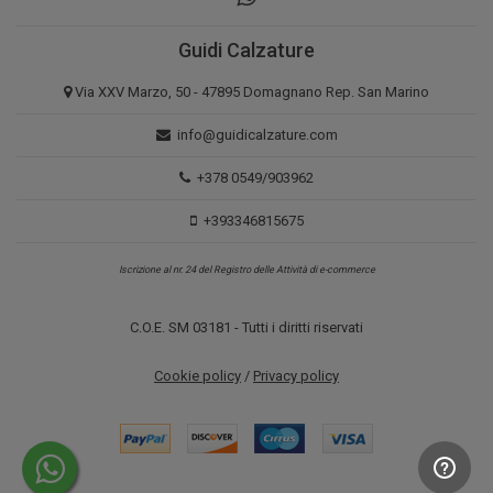
Guidi Calzature
Via XXV Marzo, 50 - 47895 Domagnano Rep. San Marino
info@guidicalzature.com
+378 0549/903962
+393346815675
Iscrizione al nr. 24 del Registro delle Attività di e-commerce
C.O.E. SM 03181 - Tutti i diritti riservati
Cookie policy
/
Privacy policy