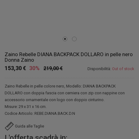
Zaino Rebelle DIANA BACKPACK DOLLARO in pelle nero
Donna Zaino
153,30 €
30%
219,00 €
Disponibilità:
Out of stock
Zaino Rebelle in pelle colore nero, Modello: DIANA BACKPACK
DOLLARO con doppia fascia con cerniera con zip con nappine con
accessorio ornamentale con logo con doppio cinturino.
Misure: 29 x 31 x 16 cm.
Codice Articolo: REBE.DIANA.BACK.D.N
Guida alle Taglie
L'offerta scadrà in: