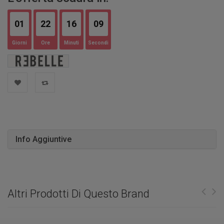
01
22
16
08
Giorni
Ore
Minuti
Secondi
Info Aggiuntive
Altri Prodotti Di Questo Brand