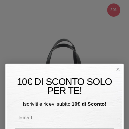
30%
10€ DI SCONTO SOLO
PER TE!
Iscriviti e ricevi subito
10
€
di Sconto
!
Email