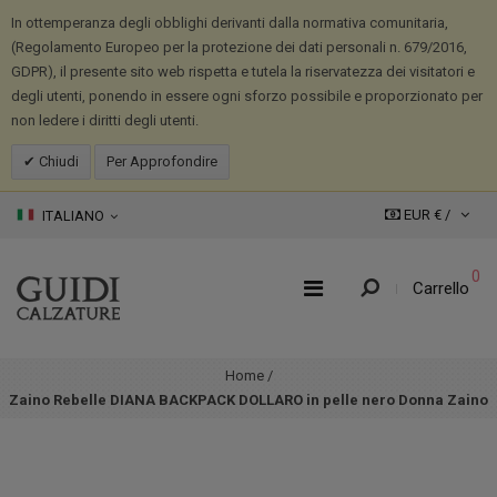
In ottemperanza degli obblighi derivanti dalla normativa comunitaria,
(Regolamento Europeo per la protezione dei dati personali n. 679/2016,
GDPR), il presente sito web rispetta e tutela la riservatezza dei visitatori e
degli utenti, ponendo in essere ogni sforzo possibile e proporzionato per
non ledere i diritti degli utenti.
Chiudi
Per Approfondire
EUR € /
ITALIANO
0
Carrello
Home
/
Zaino Rebelle DIANA BACKPACK DOLLARO in pelle nero Donna Zaino