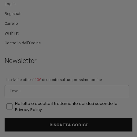
Log In
Registrati
Carrello
Wishlist
Controllo dell'Ordine
Newsletter
Iscriviti e ottieni
10€
di sconto sul tuo prossimo ordine.
Email
Ho letto e accetto il trattamento dei dati secondo la
Privacy Policy
RISCATTA CODICE