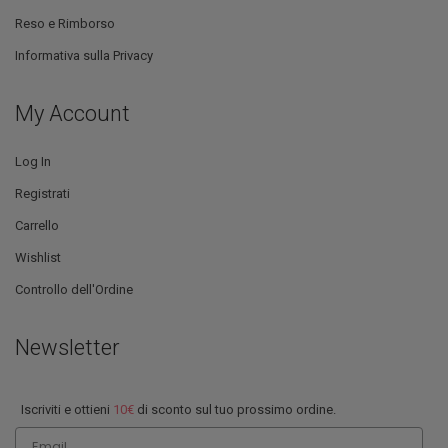
Reso e Rimborso
Informativa sulla Privacy
My Account
Log In
Registrati
Carrello
Wishlist
Controllo dell'Ordine
Newsletter
Iscriviti e ottieni
10€
di sconto sul tuo prossimo ordine.
Email