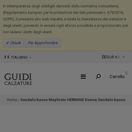
In ottemperanza degli obblighi derivanti dalla normativa comunitaria,
(Regolamento Europeo per la protezione dei dati personali n. 679/2016,
GDPR), il presente sito web rispetta e tutela la riservatezza dei visitatori e
degli utenti, ponendo in essere ogni sforzo possibile e proporzionato per
non ledere i diritti degli utenti.
Chiudi
Per Approfondire
EUR € /
ITALIANO
0
Carrello
Home
/
Sandalo basso Mephisto HERMINE Donna Sandalo basso