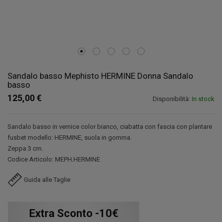
Sandalo basso Mephisto HERMINE Donna Sandalo
basso
125,00 €
Disponibilità:
In stock
Sandalo basso in vernice color bianco, ciabatta con fascia con plantare
fusbet modello: HERMINE, suola in gomma.
Zeppa 3 cm.
Codice Articolo: MEPH.HERMINE
Guida alle Taglie
Extra Sconto -10€