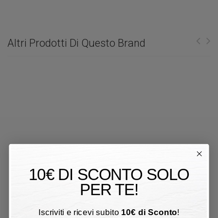
Altri Prodotti Di Questo Brand
10€ DI SCONTO SOLO
PER TE!
Iscriviti e ricevi subito
10
€
di Sconto
!