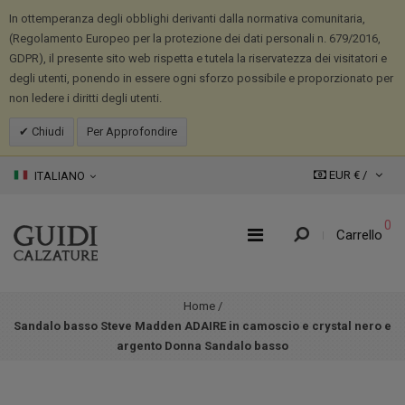
In ottemperanza degli obblighi derivanti dalla normativa comunitaria,
(Regolamento Europeo per la protezione dei dati personali n. 679/2016,
GDPR), il presente sito web rispetta e tutela la riservatezza dei visitatori e
degli utenti, ponendo in essere ogni sforzo possibile e proporzionato per
non ledere i diritti degli utenti.
Chiudi
Per Approfondire
EUR € /
ITALIANO
0
Carrello
Home
/
Sandalo basso Steve Madden ADAIRE in camoscio e crystal nero e
argento Donna Sandalo basso