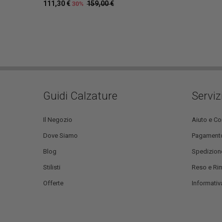
111,30 €
159,00 €
30%
Guidi Calzature
Serviz
Il Negozio
Aiuto e Co
Dove Siamo
Pagament
Blog
Spedizion
Stilisti
Reso e Ri
Offerte
Informativa