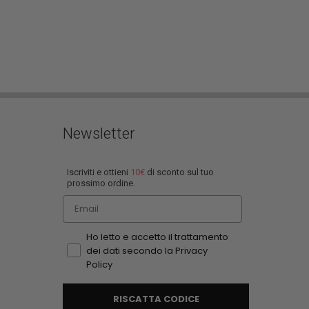
Newsletter
Iscriviti e ottieni
10€
di sconto sul tuo
prossimo ordine.
Email
Ho letto e accetto il trattamento
dei dati secondo la Privacy
Policy
RISCATTA CODICE