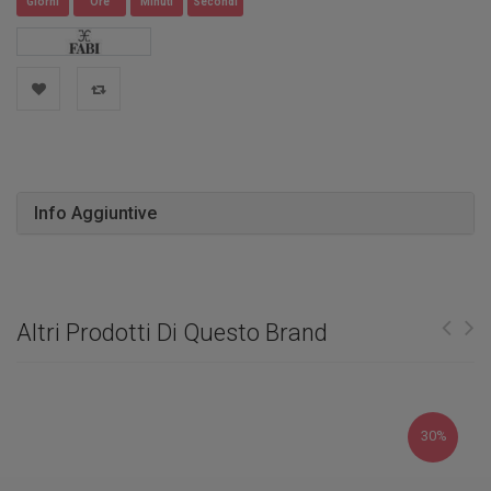
Giorni
Ore
Minuti
Secondi
Info Aggiuntive
Altri Prodotti Di Questo Brand
30%