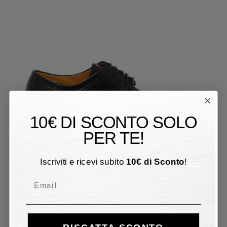
10€ DI SCONTO SOLO
PER TE!
Iscriviti e ricevi subito
10
€
di Sconto
!
Email