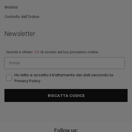
Wishlist
Controllo dell'Ordine
Newsletter
Iscriviti e ottieni
10€
di sconto sul tuo prossimo ordine.
Email
Ho letto e accetto il trattamento dei dati secondo la
Privacy Policy
RISCATTA CODICE
Follow us: