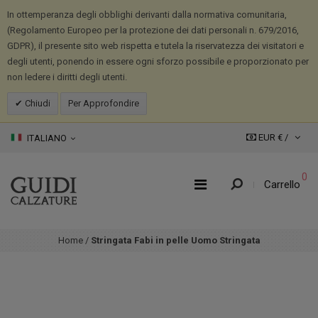
In ottemperanza degli obblighi derivanti dalla normativa comunitaria,
(Regolamento Europeo per la protezione dei dati personali n. 679/2016,
GDPR), il presente sito web rispetta e tutela la riservatezza dei visitatori e
degli utenti, ponendo in essere ogni sforzo possibile e proporzionato per
non ledere i diritti degli utenti.
Chiudi
Per Approfondire
EUR € /
ITALIANO
0
Carrello
Home
/
Stringata Fabi in pelle Uomo Stringata