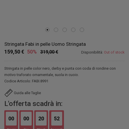
Stringata Fabi in pelle Uomo Stringata
159,50 €
50%
319,00 €
Disponibilità:
Out of stock
Stringata in pelle color nero, derby e punta con coda di rondine con
motivo traforato ornamentale, suola in cuoio.
Codice Articolo: FABI.8991
Guida alle Taglie
L'offerta scadrà in:
00
00
20
51