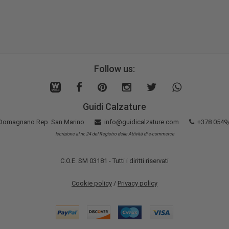
Follow us:
Guidi Calzature
5 Domagnano Rep. San Marino
info@guidicalzature.com
+378 0549
Iscrizione al nr. 24 del Registro delle Attività di e-commerce
C.O.E. SM 03181 - Tutti i diritti riservati
Cookie policy
/
Privacy policy