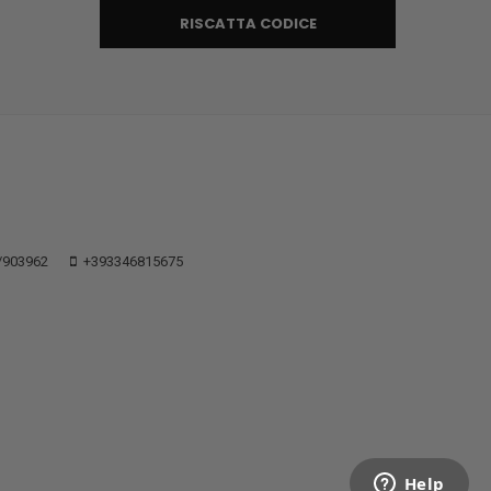
RISCATTA CODICE
/903962
+393346815675