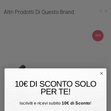
Altri Prodotti Di Questo Brand
50%
10€ DI SCONTO SOLO
PER TE!
Iscriviti e ricevi subito
10
€
di Sconto
!