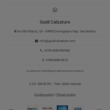
Guidi Calzature
Via XXV Marzo, 50 - 47895 Domagnano Rep. San Marino
info@guidicalzature.com
+378 0549/903962
+393346815675
Iscrizione al nr. 24 del Registro delle Attività di e-commerce
C.O.E. SM 03181 - Tutti i diritti riservati
Cookie policy
/
Privacy policy