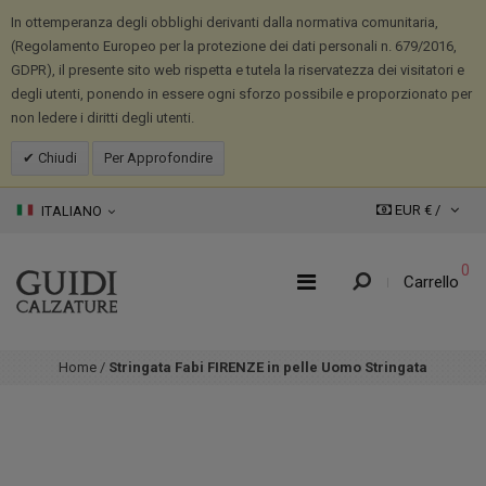
In ottemperanza degli obblighi derivanti dalla normativa comunitaria,
(Regolamento Europeo per la protezione dei dati personali n. 679/2016,
GDPR), il presente sito web rispetta e tutela la riservatezza dei visitatori e
degli utenti, ponendo in essere ogni sforzo possibile e proporzionato per
non ledere i diritti degli utenti.
Chiudi
Per Approfondire
EUR € /
ITALIANO
0
Carrello
Home
/
Stringata Fabi FIRENZE in pelle Uomo Stringata