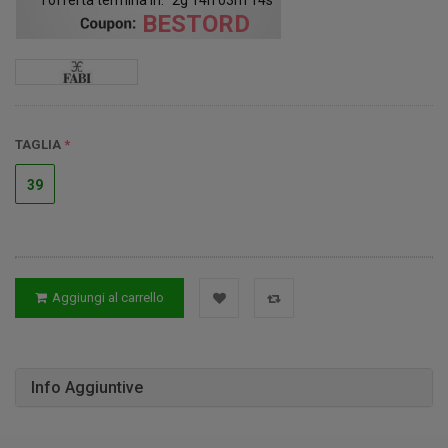
BESTORD
TAGLIA
39
Aggiungi al carrello
Info Aggiuntive