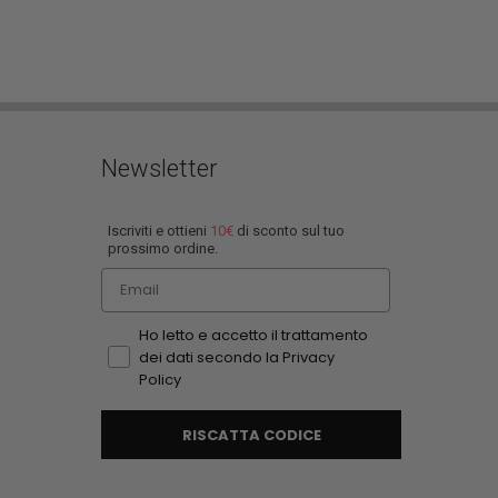
Newsletter
Iscriviti e ottieni
10€
di sconto sul tuo
prossimo ordine.
Email
Ho letto e accetto il trattamento
dei dati secondo la Privacy
Policy
RISCATTA CODICE