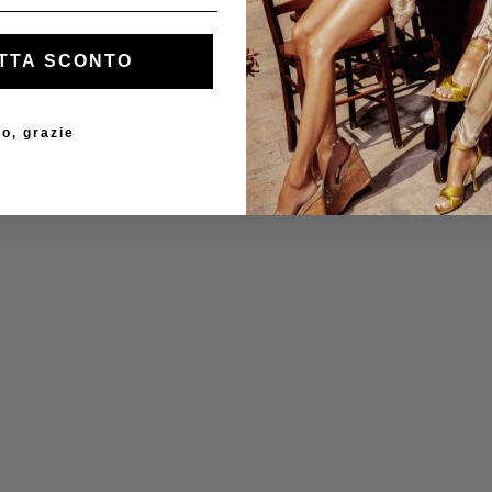
TTA SCONTO
o, grazie