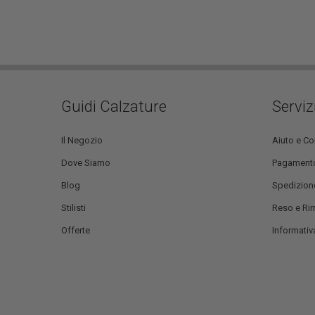
Guidi Calzature
Serviz
Il Negozio
Aiuto e Co
Dove Siamo
Pagament
Blog
Spedizion
Stilisti
Reso e Ri
Offerte
Informativa