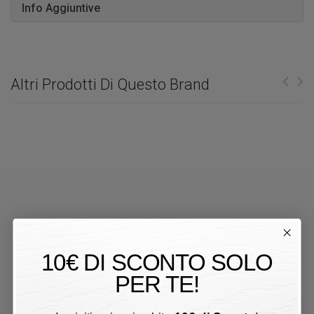
Info Aggiuntive
Altri Prodotti Di Questo Brand
10€ DI SCONTO SOLO
PER TE!