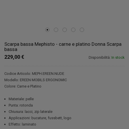
Scarpa bassa Mephisto - carne e platino Donna Scarpa
bassa
229,00 €
Disponibilità:
In stock
Codice Articolo: MEPH.EREEN.NUDE
Modello: EREEN MOBILS ERGONOMIC
Colore: Carne e Platino
Materiale: pelle
Punta: rotonda
Chiusura: lacci, zip laterale
Applicazioni: bucature, fussbett, logo
Effetto: laminato