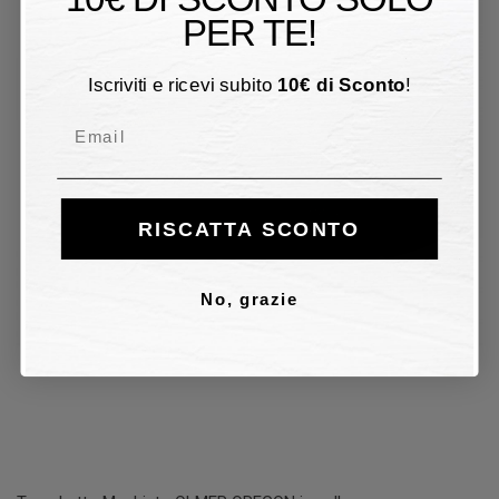
PER TE!
Iscriviti e ricevi subito
10
€
di Sconto
!
Email
RISCATTA SCONTO
No, grazie