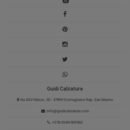
Guidi Calzature
Via XXV Marzo, 50 - 47895 Domagnano Rep. San Marino
info@guidicalzature.com
+378 0549/903962