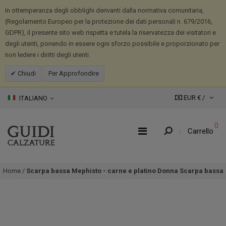
In ottemperanza degli obblighi derivanti dalla normativa comunitaria,
(Regolamento Europeo per la protezione dei dati personali n. 679/2016,
GDPR), il presente sito web rispetta e tutela la riservatezza dei visitatori e
degli utenti, ponendo in essere ogni sforzo possibile e proporzionato per
non ledere i diritti degli utenti.
Chiudi
Per Approfondire
EUR € /
ITALIANO
0
Carrello
Home
/
Scarpa bassa Mephisto - carne e platino Donna Scarpa bassa